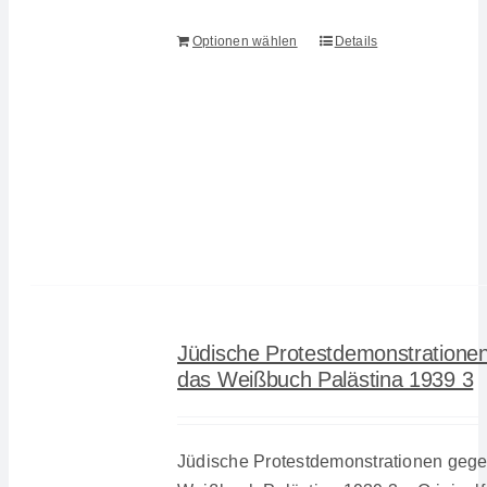
Optionen wählen
Details
Jüdische Protestdemonstratione
das Weißbuch Palästina 1939 3
Jüdische Protestdemonstrationen geg