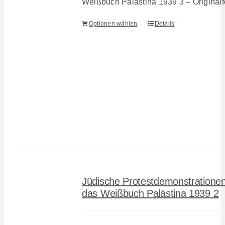
Weißbuch Palästina 1939 3 – Originalf
Optionen wählen
Details
Jüdische Protestdemonstratione
das Weißbuch Palästina 1939 2