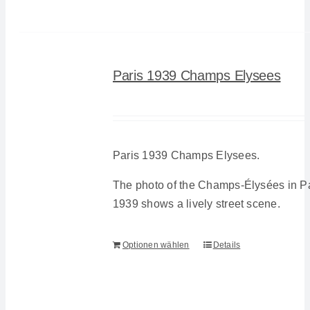
Paris 1939 Champs Elysees
Paris 1939 Champs Elysees.
The photo of the Champs-Élysées in Pa
1939 shows a lively street scene.
Optionen wählen
Details