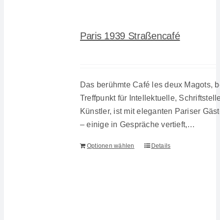
Paris 1939 Straßencafé
Das berühmte Café les deux Magots, b
Treffpunkt für Intellektuelle, Schriftstell
Künstler, ist mit eleganten Pariser Gäs
– einige in Gespräche vertieft,…
Optionen wählen
Details