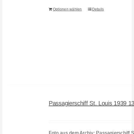
Optionen wählen
Details
Passagierschiff St. Louis 1939 1
Foto aus dem Archiv: Passagierschiff S