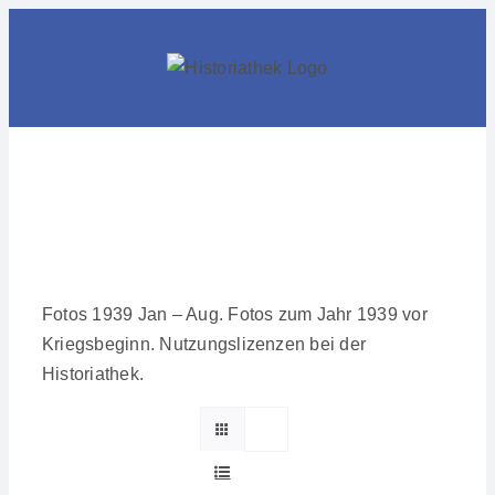
Skip
to
content
Fotos 1939 Jan – Aug. Fotos zum Jahr 1939 vor
Kriegsbeginn. Nutzungslizenzen bei der
Historiathek.