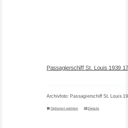
Passagierschiff St. Louis 1939 1
Archivfoto: Passagierschiff St. Louis 1
Optionen wählen
Details