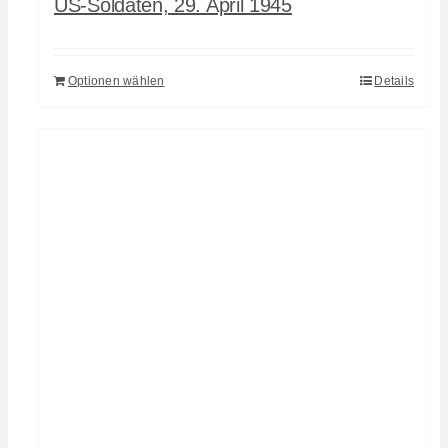
US-Soldaten, 29. April 1945
Optionen wählen
Details