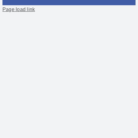
Page load link
Kontakt
Häufige Fragen