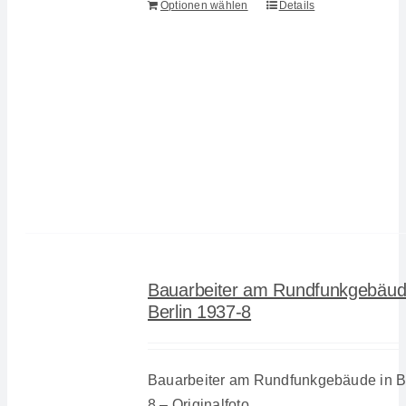
Optionen wählen
Details
Bauarbeiter am Rundfunkgebäud
Berlin 1937-8
Bauarbeiter am Rundfunkgebäude in Be
8 – Originalfoto