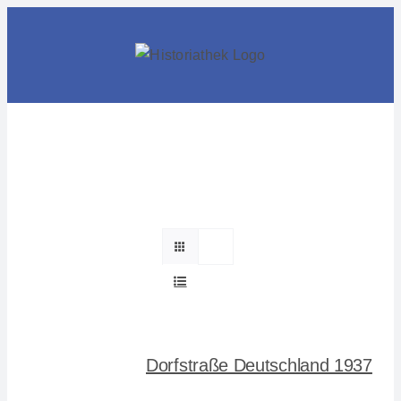
Skip
to
content
Dorfstraße Deutschland 1937