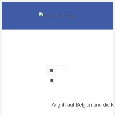
Skip
to
content
Angriff auf Belgien und die 