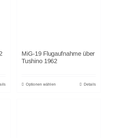
2
MiG-19 Flugaufnahme über
Tushino 1962
ails
Optionen wählen
Details