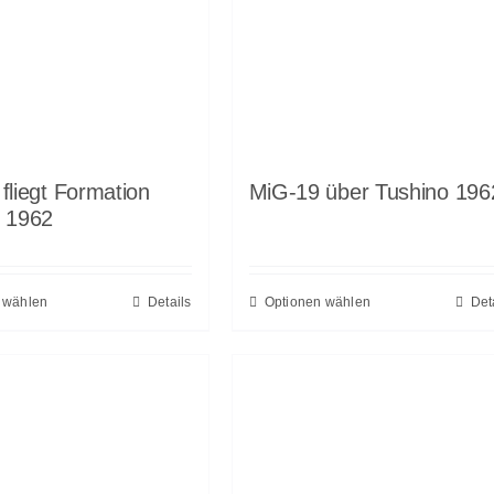
fliegt Formation
MiG-19 über Tushino 196
o 1962
 wählen
Details
Optionen wählen
Det