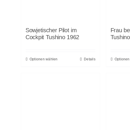
Sowjetischer Pilot im
Frau be
Cockpit Tushino 1962
Tushin
Optionen wählen
Details
Optionen