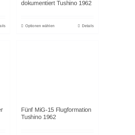
dokumentiert Tushino 1962
ails
Optionen wählen
Details
r
Fünf MiG-15 Flugformation
Tushino 1962