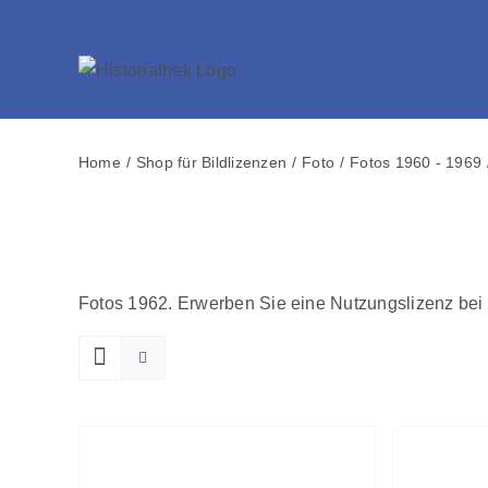
Skip
to
content
Home
Shop für Bildlizenzen
Foto
Fotos 1960 - 1969
Fotos 1962. Erwerben Sie eine Nutzungslizenz bei 