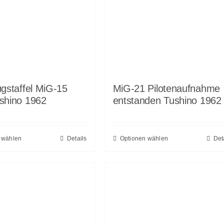
ugstaffel MiG-15
MiG-21 Pilotenaufnahme
shino 1962
entstanden Tushino 1962
 wählen
Details
Optionen wählen
Det