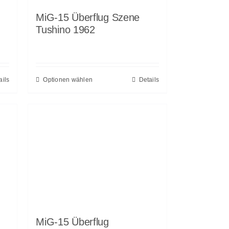
MiG-15 Überflug Szene
Tushino 1962
ails
Optionen wählen
Details
MiG-15 Überflug