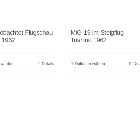
obachtet Flugschau
MiG-19 im Steigflug
o 1962
Tushino 1962
 wählen
Details
Optionen wählen
Det