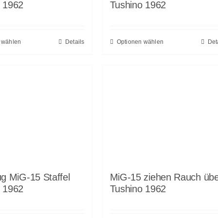
o 1962
Tushino 1962
 wählen
Details
Optionen wählen
Det
ug MiG-15 Staffel
MiG-15 ziehen Rauch übe
o 1962
Tushino 1962