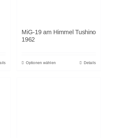
MiG-19 am Himmel Tushino
1962
ails
Optionen wählen
Details