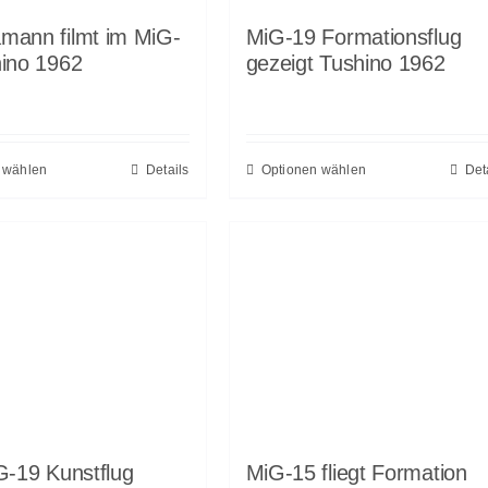
mann filmt im MiG-
MiG-19 Formationsflug
ino 1962
gezeigt Tushino 1962
 wählen
Details
Optionen wählen
Det
G-19 Kunstflug
MiG-15 fliegt Formation