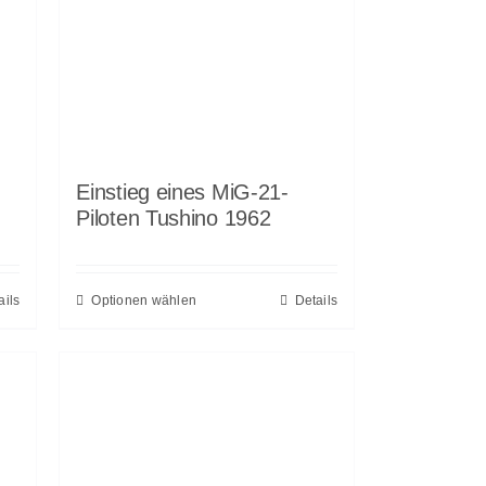
Einstieg eines MiG-21-
Piloten Tushino 1962
ails
Optionen wählen
Details