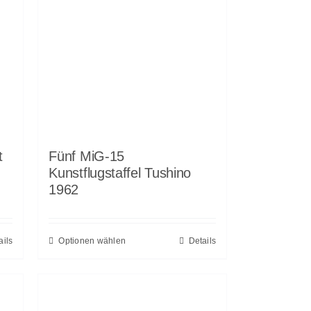
t
Fünf MiG-15
Kunstflugstaffel Tushino
1962
ails
Optionen wählen
Details