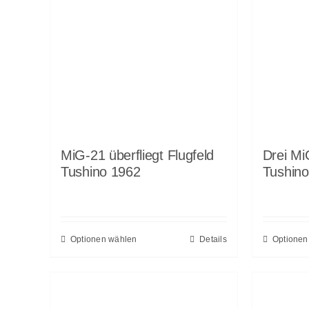
MiG-21 überfliegt Flugfeld
Drei Mi
Tushino 1962
Tushin
Optionen wählen
Details
Optionen