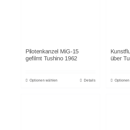
Pilotenkanzel MiG-15
Kunstfl
gefilmt Tushino 1962
über Tu
Optionen wählen
Details
Optionen