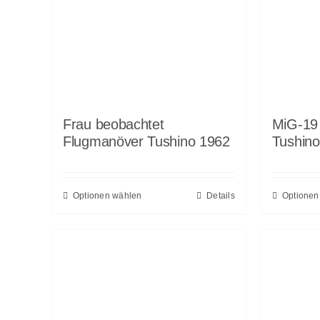
Frau beobachtet
MiG-19 
Flugmanöver Tushino 1962
Tushin
Optionen wählen
Details
Optionen