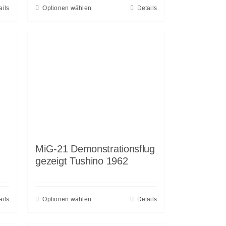
ails
Optionen wählen
Details
MiG-21 Demonstrationsflug
gezeigt Tushino 1962
ails
Optionen wählen
Details