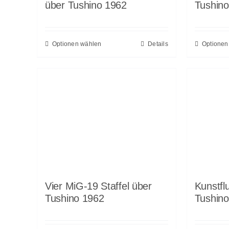
über Tushino 1962
Tushin
Optionen wählen
Details
Optionen
Vier MiG-19 Staffel über
Kunstfl
Tushino 1962
Tushin