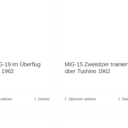
G-19 im Überflug
MiG-15 Zweisitzer trainier
o 1962
über Tushino 1962
 wählen
Details
Optionen wählen
Det