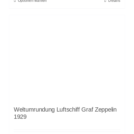
Optionen wählen
Details
Weltumrundung Luftschiff Graf Zeppelin
1929