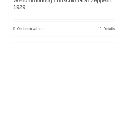
Weltumrundung Luftschiff Graf Zeppelin
1929
Optionen wählen
Details