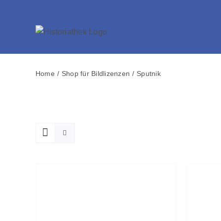
Skip
to
content
Home
Shop für Bildlizenzen
Sputnik