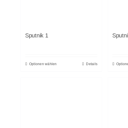
Sputni
Sputnik 1
Optionen wählen
Details
Option