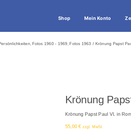
Shop
Mein Konto
Ze
Persönlichkeiten
Fotos 1960 - 1969
Fotos 1963
Krönung Papst Pau
Krönung Papst
Krönung Papst Paul VI. in Rom
55,00
€
zzgl. MwSt.