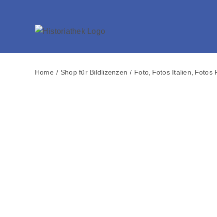
Skip
to
content
Home
Shop für Bildlizenzen
Foto
Fotos Italien
Fotos 