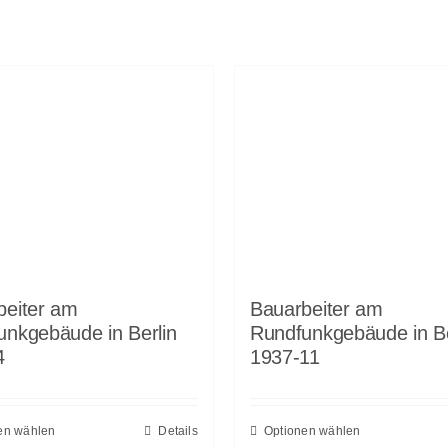
beiter am
Bauarbeiter am
unkgebäude in Berlin
Rundfunkgebäude in Be
4
1937-11
en wählen
Details
Optionen wählen