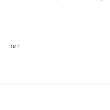
( MP)