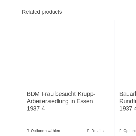
Related products
BDM Frau besucht Krupp-
Bauar
Arbeitersiedlung in Essen
Rundf
1937-4
1937-
Optionen wählen
Details
Option