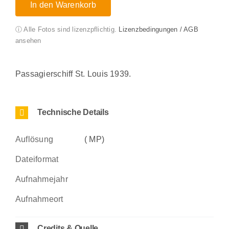
In den Warenkorb
ⓘ Alle Fotos sind lizenzpflichtig.
Lizenzbedingungen / AGB
ansehen
Passagierschiff St. Louis 1939.
Technische Details
Auflösung
( MP)
Dateiformat
Aufnahmejahr
Aufnahmeort
Credits & Quelle