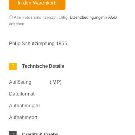
In den Warenkorb
ⓘ Alle Fotos sind lizenzpflichtig.
Lizenzbedingungen / AGB
ansehen
Polio Schutzimpfung 1955.
Technische Details
Auflösung
( MP)
Dateiformat
Aufnahmejahr
Aufnahmeort
Credits & Quelle