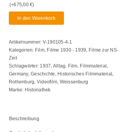
(+
675,00
€
)
In den Warenkorb
Artikelnummer:
V-190105-4-1
Kategorien:
Film
,
Filme 1930 - 1939
,
Filme zur NS-
Zeit
Schlagwörter:
1937
,
Alltag
,
Film
,
Filmmaterial
,
Germany
,
Geschichte
,
Historisches Filmmaterial
,
Rothenburg
,
Videofilm
,
Weissenburg
Marke:
Historiathek
Beschreibung