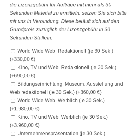
die Lizenzgebühr für Aufträge mit mehr als 30
Sekunden Material zu ermitteln, setzen Sie sich bitte
mit uns in Verbindung. Diese beläuft sich auf den
Grundpreis zuzüglich der Lizenzgebühr in 30
Sekunden Staffeln.
World Wide Web, Redaktionell (je 30 Sek.)
(+
330,00
€
)
Kino, TV und Web, Redaktionell (je 30 Sek.)
(+
690,00
€
)
Bildungseinrichtung, Museum, Ausstellung und
Web redaktionell (je 30 Sek.)
(+
360,00
€
)
World Wide Web, Werblich (je 30 Sek.)
(+
1.980,00
€
)
Kino, TV und Web, Werblich (je 30 Sek.)
(+
3.960,00
€
)
Unternehmenspräsentation (je 30 Sek.)