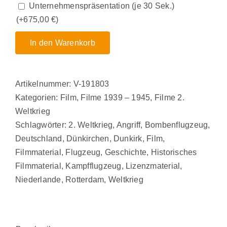
Unternehmenspräsentation (je 30 Sek.)
(+
675,00
€
)
In den Warenkorb
Artikelnummer:
V-191803
Kategorien:
Film
,
Filme 1939 – 1945
,
Filme 2.
Weltkrieg
Schlagwörter:
2. Weltkrieg
,
Angriff
,
Bombenflugzeug
,
Deutschland
,
Dünkirchen
,
Dunkirk
,
Film
,
Filmmaterial
,
Flugzeug
,
Geschichte
,
Historisches
Filmmaterial
,
Kampfflugzeug
,
Lizenzmaterial
,
Niederlande
,
Rotterdam
,
Weltkrieg