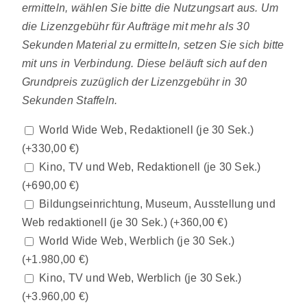
ermitteln, wählen Sie bitte die Nutzungsart aus. Um
die Lizenzgebühr für Aufträge mit mehr als 30
Sekunden Material zu ermitteln, setzen Sie sich bitte
mit uns in Verbindung. Diese beläuft sich auf den
Grundpreis zuzüglich der Lizenzgebühr in 30
Sekunden Staffeln.
World Wide Web, Redaktionell (je 30 Sek.)
(+
330,00
€
)
Kino, TV und Web, Redaktionell (je 30 Sek.)
(+
690,00
€
)
Bildungseinrichtung, Museum, Ausstellung und
Web redaktionell (je 30 Sek.)
(+
360,00
€
)
World Wide Web, Werblich (je 30 Sek.)
(+
1.980,00
€
)
Kino, TV und Web, Werblich (je 30 Sek.)
(+
3.960,00
€
)