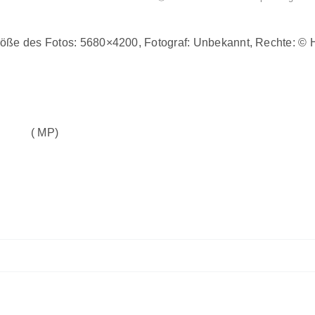
röße des Fotos: 5680×4200, Fotograf: Unbekannt, Rechte: © H
( MP)