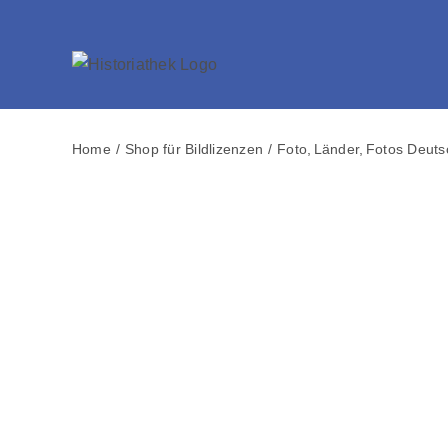
Skip
to
content
Home
Shop für Bildlizenzen
Foto
Länder
Fotos Deuts