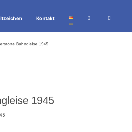
itzeichen
Kontakt
erstörte Bahngleise 1945
ngleise 1945
945