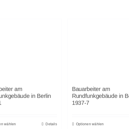
beiter am
Bauarbeiter am
unkgebäude in Berlin
Rundfunkgebäude in Be
1
1937-7
en wählen
Details
Optionen wählen