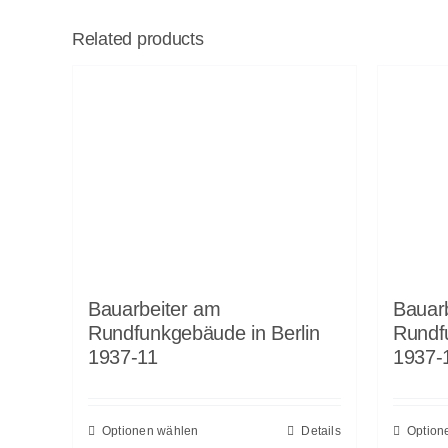
Related products
Bauarbeiter am
Bauar
Rundfunkgebäude in Berlin
Rundf
1937-11
1937-
Optionen wählen
Details
Option