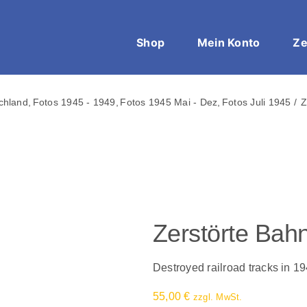
Shop
Mein Konto
Ze
chland
Fotos 1945 - 1949
Fotos 1945 Mai - Dez
Fotos Juli 1945
Z
Zerstörte Bah
Destroyed railroad tracks in 1
55,00
€
zzgl. MwSt.