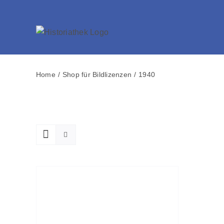
Skip
to
content
Home
Shop für Bildlizenzen
1940