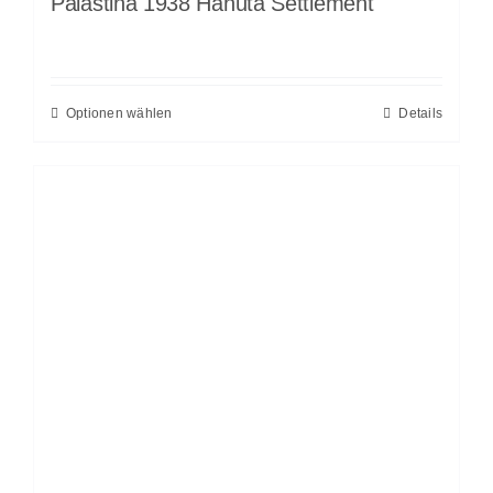
Palästina 1938 Hanuta Settlement
Optionen wählen
Details