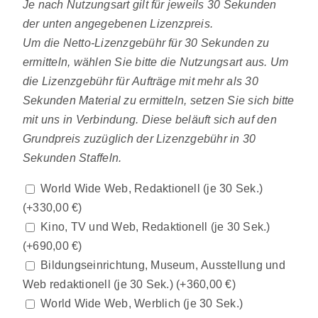
Je nach Nutzungsart gilt für jeweils 30 Sekunden
der unten angegebenen Lizenzpreis.
Um die Netto-Lizenzgebühr für 30 Sekunden zu
ermitteln, wählen Sie bitte die Nutzungsart aus. Um
die Lizenzgebühr für Aufträge mit mehr als 30
Sekunden Material zu ermitteln, setzen Sie sich bitte
mit uns in Verbindung. Diese beläuft sich auf den
Grundpreis zuzüglich der Lizenzgebühr in 30
Sekunden Staffeln.
World Wide Web, Redaktionell (je 30 Sek.)
(+
330,00
€
)
Kino, TV und Web, Redaktionell (je 30 Sek.)
(+
690,00
€
)
Bildungseinrichtung, Museum, Ausstellung und
Web redaktionell (je 30 Sek.)
(+
360,00
€
)
World Wide Web, Werblich (je 30 Sek.)