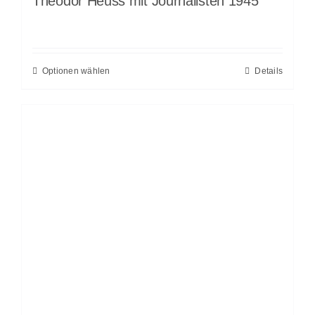
Theodor Heuss mit Journalisten 1945
Optionen wählen
Details