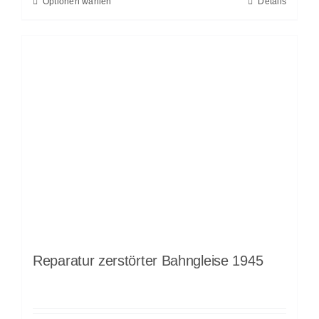
Optionen wählen
Details
Reparatur zerstörter Bahngleise 1945