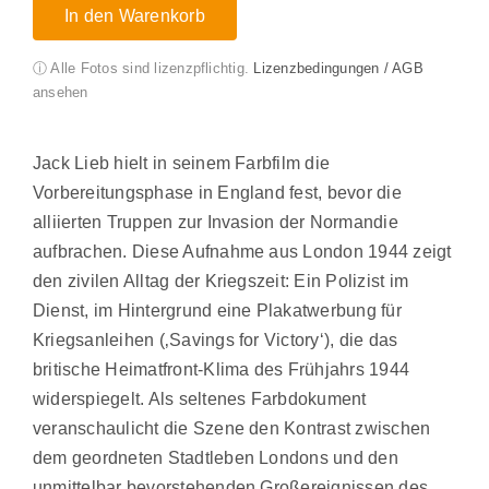
In den Warenkorb
ⓘ Alle Fotos sind lizenzpflichtig.
Lizenzbedingungen / AGB
ansehen
Jack Lieb hielt in seinem Farbfilm die
Vorbereitungsphase in England fest, bevor die
alliierten Truppen zur Invasion der Normandie
aufbrachen. Diese Aufnahme aus London 1944 zeigt
den zivilen Alltag der Kriegszeit: Ein Polizist im
Dienst, im Hintergrund eine Plakatwerbung für
Kriegsanleihen (‚Savings for Victory‘), die das
britische Heimatfront-Klima des Frühjahrs 1944
widerspiegelt. Als seltenes Farbdokument
veranschaulicht die Szene den Kontrast zwischen
dem geordneten Stadtleben Londons und den
unmittelbar bevorstehenden Großereignissen des