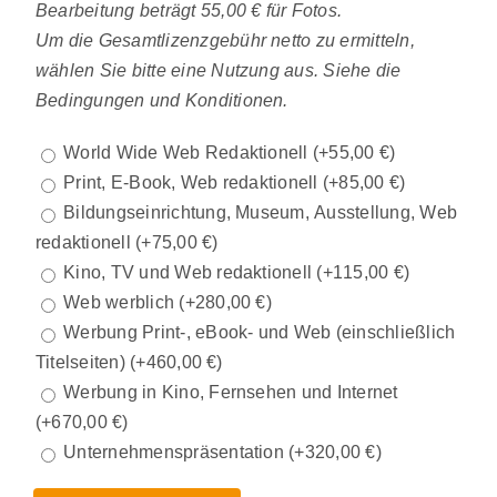
Bearbeitung beträgt 55,00 € für Fotos.
Um die Gesamtlizenzgebühr netto zu ermitteln,
wählen Sie bitte eine Nutzung aus. Siehe die
Bedingungen und Konditionen.
World Wide Web Redaktionell
(+
55,00
€
)
Print, E-Book, Web redaktionell
(+
85,00
€
)
Bildungseinrichtung, Museum, Ausstellung, Web
redaktionell
(+
75,00
€
)
Kino, TV und Web redaktionell
(+
115,00
€
)
Web werblich
(+
280,00
€
)
Werbung Print-, eBook- und Web (einschließlich
Titelseiten)
(+
460,00
€
)
Werbung in Kino, Fernsehen und Internet
(+
670,00
€
)
Unternehmenspräsentation
(+
320,00
€
)