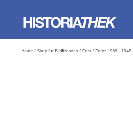
Skip
to
content
Home
Shop für Bildlizenzen
Foto
Fotos 1939 - 1945