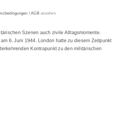
enzbedingungen / AGB
ansehen
litärischen Szenen auch zivile Alltagsmomente.
m 6. Juni 1944. London hatte zu diesem Zeitpunkt
iederkehrenden Kontrapunkt zu den militärischen