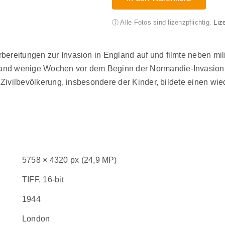
ⓘ Alle Fotos sind lizenzpflichtig.
Liz
bereitungen zur Invasion in England auf und filmte neben mi
tand wenige Wochen vor dem Beginn der Normandie-Invasion a
er Zivilbevölkerung, insbesondere der Kinder, bildete einen w
5758 × 4320 px (24,9 MP)
TIFF, 16-bit
1944
London