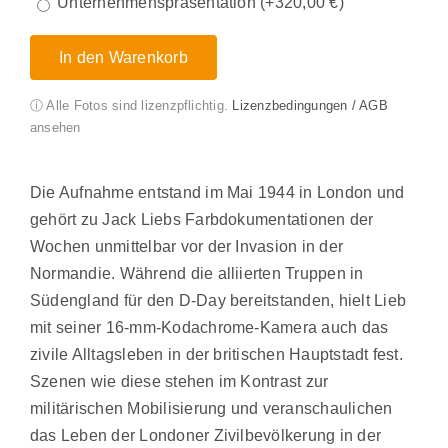
Unternehmenspräsentation
(+
320,00
€
)
In den Warenkorb
ⓘ Alle Fotos sind lizenzpflichtig.
Lizenzbedingungen / AGB
ansehen
Die Aufnahme entstand im Mai 1944 in London und
gehört zu Jack Liebs Farbdokumentationen der
Wochen unmittelbar vor der Invasion in der
Normandie. Während die alliierten Truppen in
Südengland für den D-Day bereitstanden, hielt Lieb
mit seiner 16-mm-Kodachrome-Kamera auch das
zivile Alltagsleben in der britischen Hauptstadt fest.
Szenen wie diese stehen im Kontrast zur
militärischen Mobilisierung und veranschaulichen
das Leben der Londoner Zivilbevölkerung in der