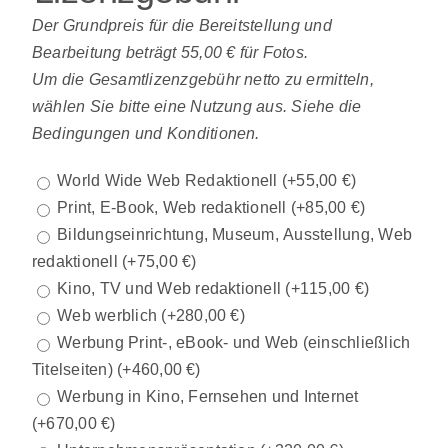
Der Grundpreis für die Bereitstellung und
Bearbeitung beträgt 55,00 € für Fotos.
Um die Gesamtlizenzgebühr netto zu ermitteln,
wählen Sie bitte eine Nutzung aus. Siehe die
Bedingungen und Konditionen.
World Wide Web Redaktionell
(+
55,00
€
)
Print, E-Book, Web redaktionell
(+
85,00
€
)
Bildungseinrichtung, Museum, Ausstellung, Web
redaktionell
(+
75,00
€
)
Kino, TV und Web redaktionell
(+
115,00
€
)
Web werblich
(+
280,00
€
)
Werbung Print-, eBook- und Web (einschließlich
Titelseiten)
(+
460,00
€
)
Werbung in Kino, Fernsehen und Internet
(+
670,00
€
)