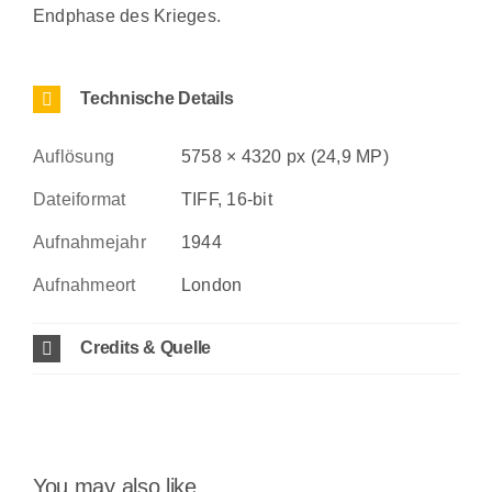
Endphase des Krieges.
Technische Details
Auflösung
5758 × 4320 px (24,9 MP)
Dateiformat
TIFF, 16-bit
Aufnahmejahr
1944
Aufnahmeort
London
Credits & Quelle
You may also like…