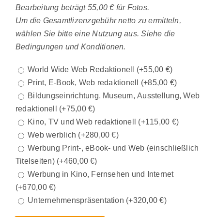
Bearbeitung beträgt 55,00 € für Fotos.
Um die Gesamtlizenzgebühr netto zu ermitteln,
wählen Sie bitte eine Nutzung aus. Siehe die
Bedingungen und Konditionen.
World Wide Web Redaktionell
(+
55,00
€
)
Print, E-Book, Web redaktionell
(+
85,00
€
)
Bildungseinrichtung, Museum, Ausstellung, Web
redaktionell
(+
75,00
€
)
Kino, TV und Web redaktionell
(+
115,00
€
)
Web werblich
(+
280,00
€
)
Werbung Print-, eBook- und Web (einschließlich
Titelseiten)
(+
460,00
€
)
Werbung in Kino, Fernsehen und Internet
(+
670,00
€
)
Unternehmenspräsentation
(+
320,00
€
)