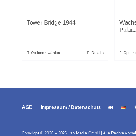
Tower Bridge 1944
Wachs
Palac
Optionen wählen
Details
Option
AGB
Impressum / Datenschutz
Copyright © 2020 – 2025 | zb Media GmbH | Alle Rechte vorbe