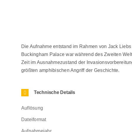
Die Aufnahme entstand im Rahmen von Jack Liebs L
Buckingham Palace war während des Zweiten Weltkri
Zeit im Ausnahmezustand der Invasionsvorbereitung
größten amphibischen Angriff der Geschichte.
Technische Details
Auflösung
Dateiformat
Aufnahmejahr