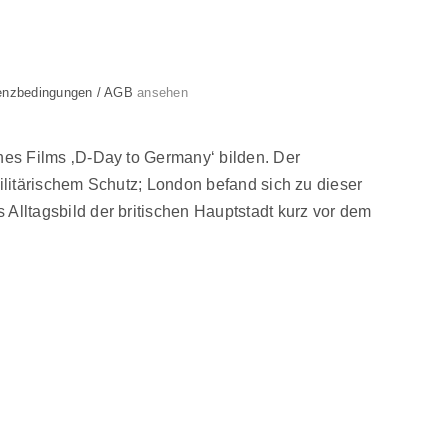
enzbedingungen / AGB
ansehen
es Films ‚D-Day to Germany‘ bilden. Der
litärischem Schutz; London befand sich zu dieser
lltagsbild der britischen Hauptstadt kurz vor dem