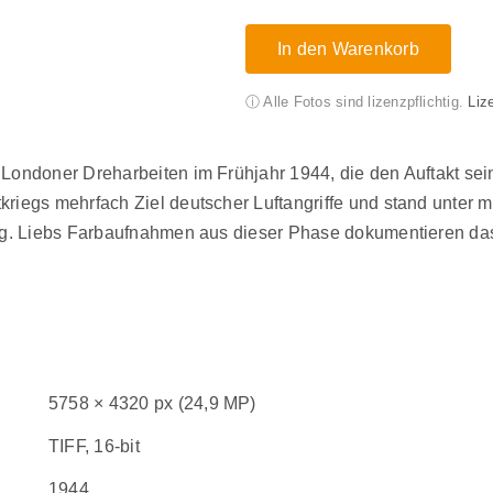
In den Warenkorb
ⓘ Alle Fotos sind lizenzpflichtig.
Liz
ondoner Dreharbeiten im Frühjahr 1944, die den Auftakt sein
egs mehrfach Ziel deutscher Luftangriffe und stand unter mi
. Liebs Farbaufnahmen aus dieser Phase dokumentieren das A
5758 × 4320 px (24,9 MP)
TIFF, 16-bit
1944