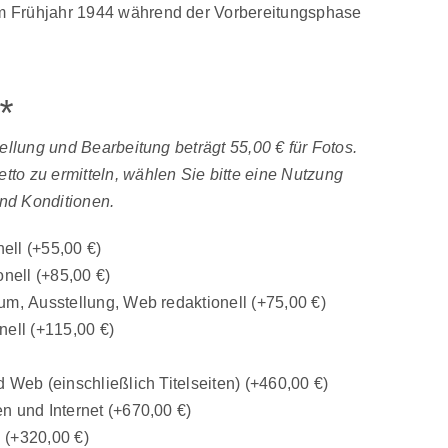
 Frühjahr 1944 während der Vorbereitungsphase
*
tellung und Bearbeitung beträgt 55,00 € für Fotos.
to zu ermitteln, wählen Sie bitte eine Nutzung
nd Konditionen.
nell
(+
55,00
€
)
onell
(+
85,00
€
)
um, Ausstellung, Web redaktionell
(+
75,00
€
)
nell
(+
115,00
€
)
 Web (einschließlich Titelseiten)
(+
460,00
€
)
n und Internet
(+
670,00
€
)
n
(+
320,00
€
)