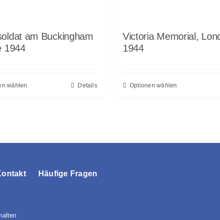
oldat am Buckingham
Victoria Memorial, Lon
e 1944
1944
en wählen
Details
Optionen wählen
Kontakt
Häufige Fragen
halten