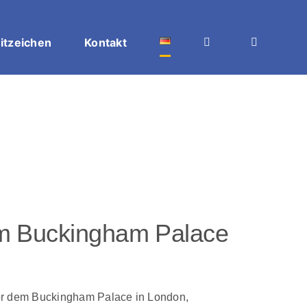
itzeichen
Kontakt
m Buckingham Palace
or dem Buckingham Palace in London,