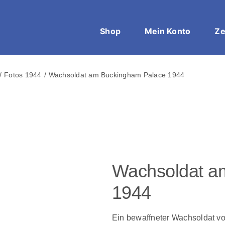
Shop
Mein Konto
Ze
Fotos 1944
Wachsoldat am Buckingham Palace 1944
Wachsoldat a
1944
Ein bewaffneter Wachsoldat v